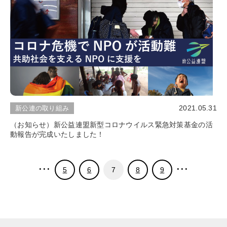
2021.05.31
新公連の取り組み
（お知らせ）新公益連盟新型コロナウイルス緊急対策基金の活
動報告が完成いたしました！
...
...
5
6
7
8
9