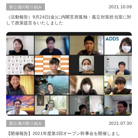
2021.10.08
新公連の取り組み
（活動報告）9月24日(金)に内閣官房孤独・孤立対策担当室に対
して政策提言をいたしました
2021.07.30
新公連の取り組み
【開催報告】2021年度第2回オープン幹事会を開催しまし